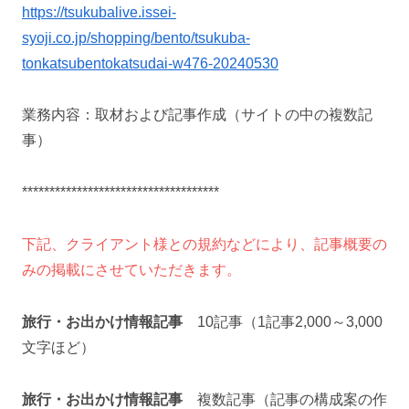
https://tsukubalive.issei-
syoji.co.jp/shopping/bento/tsukuba-
tonkatsubentokatsudai-w476-20240530
業務内容：取材および記事作成（サイトの中の複数記
事）
************************************
下記、クライアント様との規約などにより、記事概要の
みの掲載にさせていただきます。
旅行・お出かけ情報記事
10記事（1記事2,000～3,000
文字ほど）
旅行・お出かけ情報記事
複数記事（記事の構成案の作