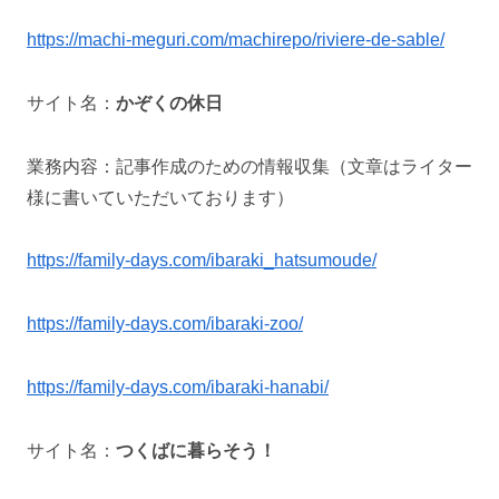
https://machi-meguri.com/machirepo/riviere-de-sable/
サイト名：
かぞくの休日
業務内容：記事作成のための情報収集（文章はライター
様に書いていただいております）
https://family-days.com/ibaraki_hatsumoude/
https://family-days.com/ibaraki-zoo/
https://family-days.com/ibaraki-hanabi/
サイト名：
つくばに暮らそう！